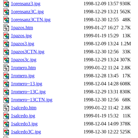
1orensanz3.jpg
1998-12-09 13:57
930K
1orensanz3C.jpg
1998-12-29 13:21
562K
1orensanz3CTN.jpg
1998-12-30 12:55
48K
1pazos.htm
1999-01-27 16:27
2.7K
1pazos.jpg
1999-01-19 15:29
13K
1pazos3.jpg
1998-12-09 13:24
1.2M
1pazos3CTN.jpg
1998-12-30 12:56
33K
1pazos3c.jpg
1998-12-29 13:24
307K
1romero.htm
1999-01-22 11:24
2.8K
1romero.jpg
1998-12-28 13:45
17K
1romero~13.jpg
1998-12-04 14:28
608K
1romero~13C.jpg
1998-12-29 13:31
830K
1romero~13CTN.jpg
1998-12-30 12:56
68K
1salcedo.htm
1999-01-22 11:42
2.8K
1salcedo.jpg
1999-01-19 15:32
11K
1salcedo3.jpg
1998-12-04 14:09
378K
1salcedo3C.jpg
1998-12-30 12:22
525K