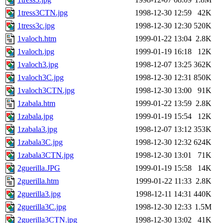
1tress3CTN.jpg
1998-12-30 12:59
42K
1tress3c.jpg
1998-12-30 12:30
520K
1valoch.htm
1999-01-22 13:04
2.8K
1valoch.jpg
1999-01-19 16:18
12K
1valoch3.jpg
1998-12-07 13:25
362K
1valoch3C.jpg
1998-12-30 12:31
850K
1valoch3CTN.jpg
1998-12-30 13:00
91K
1zabala.htm
1999-01-22 13:59
2.8K
1zabala.jpg
1999-01-19 15:54
12K
1zabala3.jpg
1998-12-07 13:12
353K
1zabala3C.jpg
1998-12-30 12:32
624K
1zabala3CTN.jpg
1998-12-30 13:01
71K
2guerilla.JPG
1999-01-19 15:58
14K
2guerilla.htm
1999-01-22 11:33
2.8K
2guerilla3.jpg
1998-12-11 14:31
440K
2guerilla3C.jpg
1998-12-30 12:33
1.5M
2guerilla3CTN.jpg
1998-12-30 13:02
41K