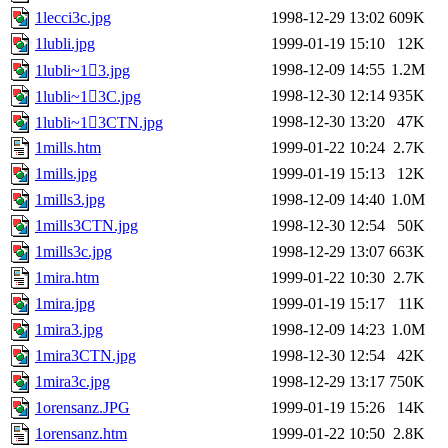
1lecci3c.jpg
1998-12-29 13:02
609K
1lubli.jpg
1999-01-19 15:10
12K
1998-12-09 14:55
1.2M
1lubli~13.jpg
1998-12-30 12:14
935K
1lubli~13C.jpg
1998-12-30 13:20
47K
1lubli~13CTN.jpg
1mills.htm
1999-01-22 10:24
2.7K
1mills.jpg
1999-01-19 15:13
12K
1mills3.jpg
1998-12-09 14:40
1.0M
1mills3CTN.jpg
1998-12-30 12:54
50K
1mills3c.jpg
1998-12-29 13:07
663K
1mira.htm
1999-01-22 10:30
2.7K
1mira.jpg
1999-01-19 15:17
11K
1mira3.jpg
1998-12-09 14:23
1.0M
1mira3CTN.jpg
1998-12-30 12:54
42K
1mira3c.jpg
1998-12-29 13:17
750K
1orensanz.JPG
1999-01-19 15:26
14K
1orensanz.htm
1999-01-22 10:50
2.8K