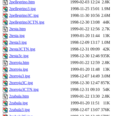
2pellegrino.htm
1999-02-03 12:24
2.8K
2pellegrino3.jpg
1998-11-25 15:01
1.9M
2pellegrino3C.jpg
1998-11-30 10:56
2.6M
2pellegrino3CTN.jpg
1998-12-30 13:08
44K
2testa.htm
1999-01-22 12:56
2.7K
2testa.jpg
1999-01-20 11:44
13K
2testa3.jpg
1998-12-09 13:17
1.0M
2testa3CTN.jpg
1998-12-31 09:09
42K
2testa3c.jpg
1998-12-30 12:46
935K
2torroja.htm
1999-01-22 12:59
2.8K
2torroja.jpg
1999-01-20 11:48
13K
2torroja3.jpg
1998-12-07 14:49
3.0M
2torroja3C.jpg
1998-12-30 12:47
857K
2torroja3CTN.jpg
1998-12-31 09:10
54K
2zabala.htm
1999-01-22 13:30
2.8K
2zabala.jpg
1999-01-20 11:51
11K
2zabala3.jpg
1998-12-07 13:07
376K