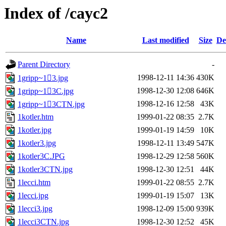
Index of /cayc2
Name
Last modified
Size
De
Parent Directory
-
1998-12-11 14:36
430K
1gripp~13.jpg
1998-12-30 12:08
646K
1gripp~13C.jpg
1998-12-16 12:58
43K
1gripp~13CTN.jpg
1kotler.htm
1999-01-22 08:35
2.7K
1kotler.jpg
1999-01-19 14:59
10K
1kotler3.jpg
1998-12-11 13:49
547K
1kotler3C.JPG
1998-12-29 12:58
560K
1kotler3CTN.jpg
1998-12-30 12:51
44K
1lecci.htm
1999-01-22 08:55
2.7K
1lecci.jpg
1999-01-19 15:07
13K
1lecci3.jpg
1998-12-09 15:00
939K
1lecci3CTN.jpg
1998-12-30 12:52
45K