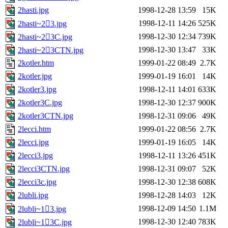
2hasti.jpg
1998-12-28 13:59
15K
1998-12-11 14:26
525K
2hasti~23.jpg
1998-12-30 12:34
739K
2hasti~23C.jpg
1998-12-30 13:47
33K
2hasti~23CTN.jpg
2kotler.htm
1999-01-22 08:49
2.7K
2kotler.jpg
1999-01-19 16:01
14K
2kotler3.jpg
1998-12-11 14:01
633K
2kotler3C.jpg
1998-12-30 12:37
900K
2kotler3CTN.jpg
1998-12-31 09:06
49K
2lecci.htm
1999-01-22 08:56
2.7K
2lecci.jpg
1999-01-19 16:05
14K
2lecci3.jpg
1998-12-11 13:26
451K
2lecci3CTN.jpg
1998-12-31 09:07
52K
2lecci3c.jpg
1998-12-30 12:38
608K
2lubli.jpg
1998-12-28 14:03
12K
1998-12-09 14:50
1.1M
2lubli~13.jpg
1998-12-30 12:40
783K
2lubli~13C.jpg