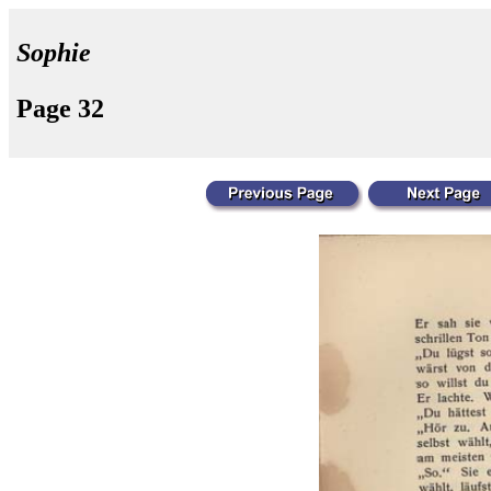
Sophie
Page 32