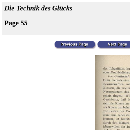
Die Technik des Glücks
Page 55