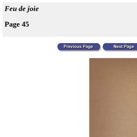
Feu de joie
Page 45